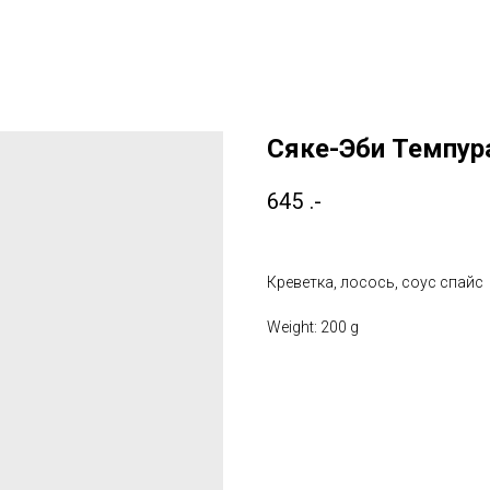
Сяке-Эби Темпур
645
.-
Креветка, лосось, соус спайс
Weight: 200 g