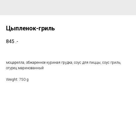
Цыпленок-гриль
845
.-
моцарелла, обжаренное куриная грудка, соус для пиццы, соус гриль,
огурец маринованный
Weight: 750 g