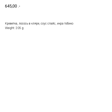
645,00
.-
Креветка, лосось в кляре, соус спайс, икра тобико
Weight: 205 g