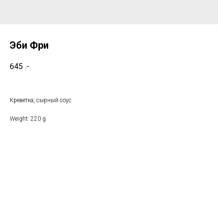
Эби Фри
645
.-
Креветка, сырный соус
Weight: 220 g