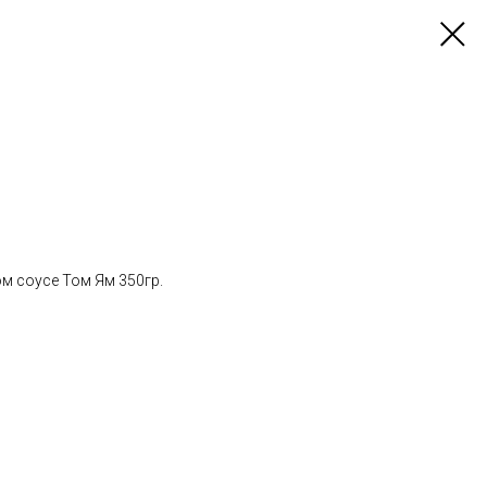
м соусе Том Ям 350гр.