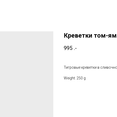
Креветки том-ям
995
.-
Тигровые креветки в сливочно
Weight: 250 g